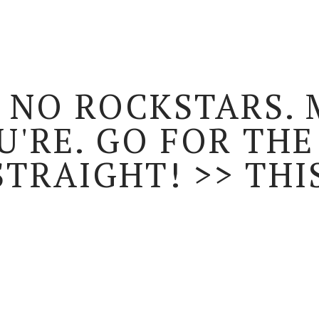
 NO ROCKSTARS.
U'RE. GO FOR THE
STRAIGHT! >> THI