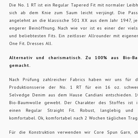
Die No. 1 RT ist ein Regular Tapered Fit mit normaler Leib
sich ab dem Knie zum Saum leicht verjüngt. Die Pass
angelehnt an die klassische 501 XX aus dem Jahr 1947, je
engerer Beinöffnung. Nach wie vor ist es einer der viels
und beliebtesten Fits. Ein zeitloser Allrounder mit eigene
One Fit. Dresses All.
Alternativ und charismatisch. Zu 100% aus Bio-Ba
gemacht.
Nach Prüfung zahlreicher Fabrics haben wir uns für d
Produktionsserie der No. 1 RT für ein 16 oz. schw
Selvedge Denim aus dem Hause Candiani entschieden. 
Bio-Baumwolle gewebt. Der Charakter des Stoffes ist i
einen Regular Straight Fit. Robust, langlebig und 
komfortabel. Ok, komfortabel nach 2 Wochen täglichen Trag
Für die Konstruktion verwenden wir Core Spun Garn, d