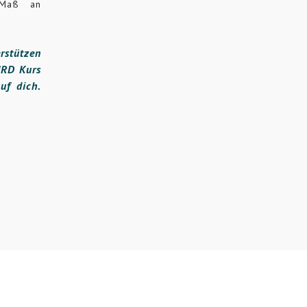
 Maß an
rstützen
IRD Kurs
uf dich.