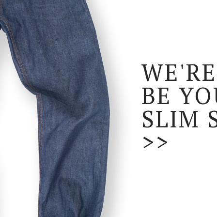
WE'RE
BE YO
SLIM 
>>