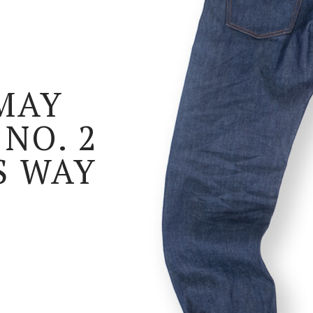
 MAY
 NO. 2
S WAY